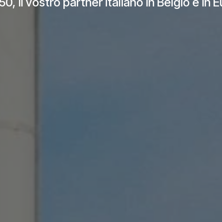
50, il vostro partner italiano in Belgio e in 