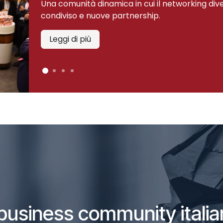
Una comunità dinamica in cui il networking div
condiviso e nuove partnership.
Leggi di più
 business community italia