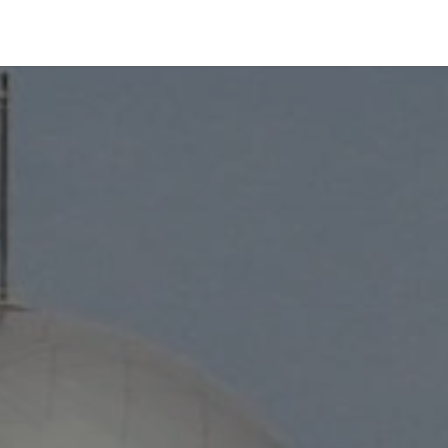
Servizi
Adesione
Desk Europa
Desk Formaz