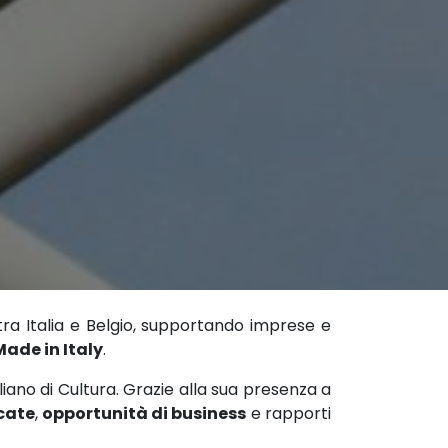
ra Italia e Belgio, supportando imprese e
ade in Italy
.
aliano di Cultura. Grazie alla sua presenza a
icate
,
opportunità di business
e rapporti