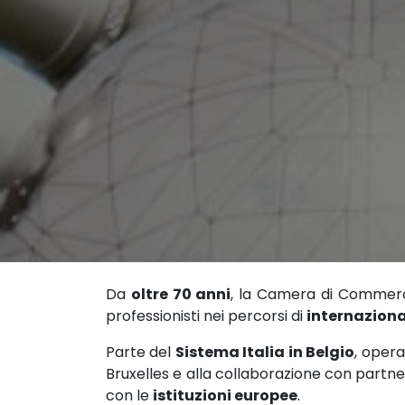
Da
oltre 70 anni
, la Camera di Commerci
professionisti nei percorsi di
internaziona
Parte del
Sistema Italia in Belgio
, opera
Bruxelles e alla collaborazione con partner 
con le
istituzioni europee
.