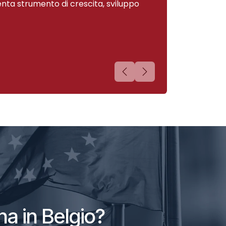
enta strumento di crescita, sviluppo
Precedente
Successivo
na in Belgio?