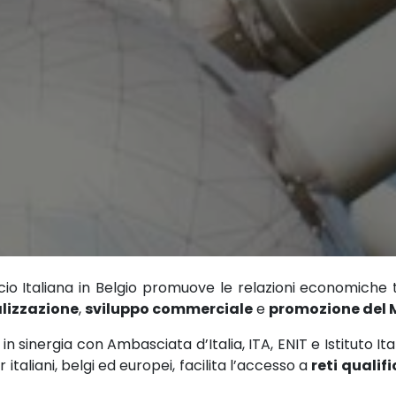
o Italiana in Belgio promuove le relazioni economiche t
lizzazione
,
sviluppo commerciale
e
promozione del M
 in sinergia con Ambasciata d’Italia, ITA, ENIT e Istituto It
italiani, belgi ed europei, facilita l’accesso a
reti qualif