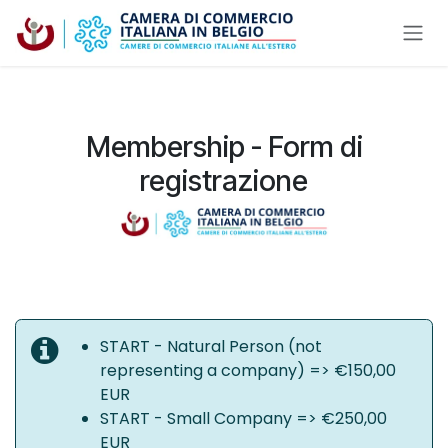
Passa al contenuto
Membership - Form di
registrazione
START - Natural Person (not
representing a company) => €150,00
EUR
START - Small Company => €250,00
EUR