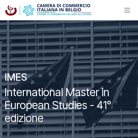
Passa al contenuto
IMES
International Master in
European Studies -
41°
edizione