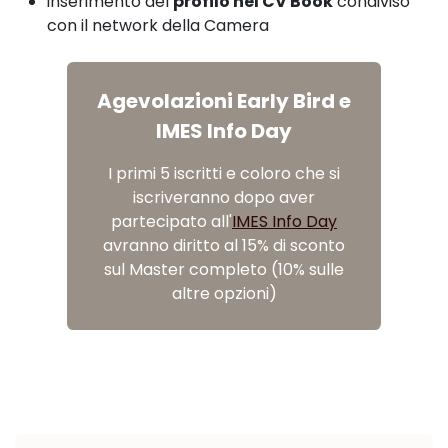
inserimento del
profilo nel CV Book
condiviso
con il network della Camera
Agevolazioni Early Bird e
IMES Info Day
I primi 5 iscritti e coloro che si
iscriveranno dopo aver
partecipato all'
IMES Info Day
avranno diritto al
15% di sconto
sul Master completo (10% sulle
altre opzioni)