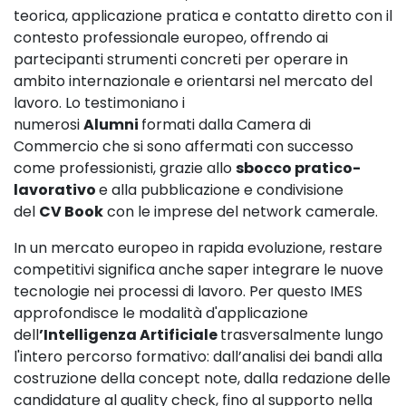
teorica, applicazione pratica e contatto diretto con il
contesto professionale europeo, offrendo ai
partecipanti strumenti concreti per operare in
ambito internazionale e orientarsi nel mercato del
lavoro. Lo testimoniano i
numerosi
Alumni
formati dalla Camera di
Commercio che si sono affermati con successo
come professionisti, grazie allo
sbocco pratico-
lavorativo
e alla pubblicazione e condivisione
del
CV Book
con le imprese del network camerale.
In un mercato europeo in rapida evoluzione, restare
competitivi significa anche saper integrare le nuove
tecnologie nei processi di lavoro. Per questo IMES
approfondisce le modalità d'applicazione
dell
’Intelligenza Artificiale
trasversalmente lungo
l'intero percorso formativo: dall’analisi dei bandi alla
costruzione della concept note, dalla redazione delle
candidature al quality check, fino al supporto nella