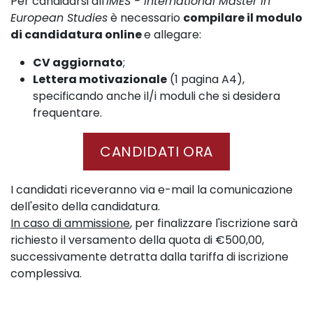
Per candidarsi all'
IMES - International Master in
European Studies
è necessario
compilare il modulo
di candidatura online
e allegare:
CV aggiornato
;
Lettera motivazionale
(1 pagina A4),
specificando anche il/i moduli che si desidera
frequentare.
CANDIDATI ORA
I candidati riceveranno via e-mail la comunicazione
dell'esito della candidatura.
In caso di ammissione
, per finalizzare l'iscrizione sarà
richiesto il versamento della quota di €500,00,
successivamente detratta dalla tariffa di iscrizione
complessiva.