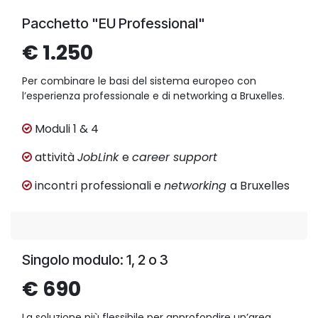
Pacchetto "EU Professional"
€ 1.250
Per combinare le basi del sistema europeo con
l’esperienza professionale e di networking a Bruxelles.
Moduli 1 & 4
attività
JobLink
e
career support
incontri professionali e
networking
a Bruxelles
Singolo modulo: 1, 2 o 3
€ 690
La soluzione più flessibile per approfondire un’area