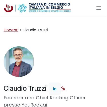
Passa al contenuto
Docenti
> Claudio Truzzi
Claudio Truzzi
Founder and Chief Rocking Officer
presso YouRock.ai