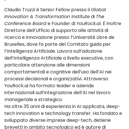
Claudio Truzzi è Senior Fellow presso il
Global
Innovation & Transformation Institute
di
The
Conference Board
e Founder di
YouRock.ai.
È inoltre
Direttore dell’Ufficio di supporto alle attività di
ricerca e innovazione presso l’Université Libre de
Bruxelles, dove fa parte del Comitato guida per
l’Intelligenza Artificiale. Lavora sull’adozione
dell’Intelligenza Artificiale a livello executive, con
particolare attenzione alle dimensioni
comportamentali e cognitive dell’uso dell’AI nei
processi decisionali e organizzativi. Attraverso
YouRock.ai ha formato leader e aziende
internazionali sull’integrazione dell’AI nel lavoro
manageriale e strategico.
Ha oltre 35 anni di esperienza in AI applicata, deep-
tech innovation e technology transfer. Ha fondato e
sviluppato diverse imprese deep-tech, detiene
brevetti in ambito tecnologico ed è autore di