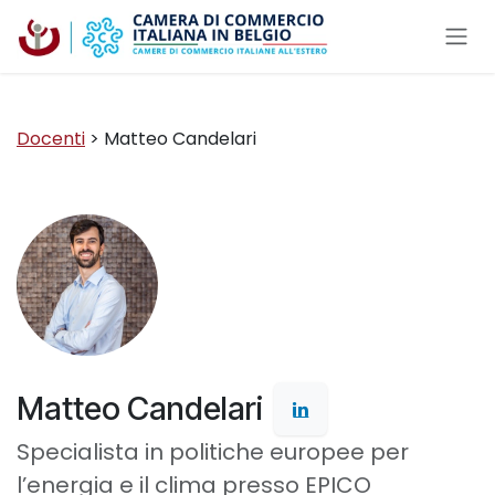
Passa al contenuto
Docenti
> Matteo Candelari
Matteo Candelari
Specialista in politiche europee per
l’energia e il clima presso EPICO