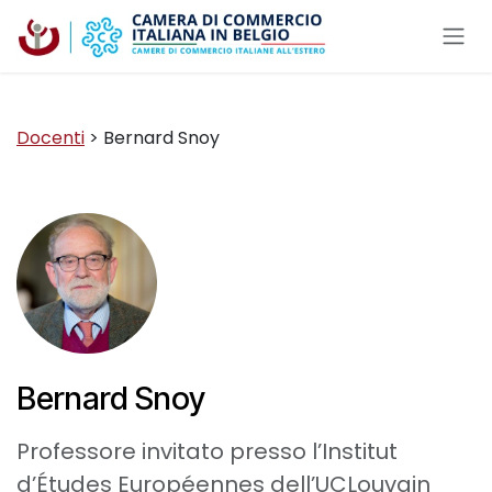
Passa al contenuto
Docenti
> Bernard Snoy
Bernard Snoy
Professore invitato presso l’Institut
d’Études Européennes dell’UCLouvain