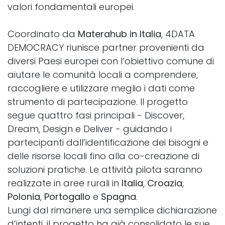
valori fondamentali europei.
Coordinato da
Materahub in Italia
, 4DATA
DEMOCRACY riunisce partner provenienti da
diversi Paesi europei con l’obiettivo comune di
aiutare le comunità locali a comprendere,
raccogliere e utilizzare meglio i dati come
strumento di partecipazione. Il progetto
segue quattro fasi principali - Discover,
Dream, Design e Deliver - guidando i
partecipanti dall’identificazione dei bisogni e
delle risorse locali fino alla co-creazione di
soluzioni pratiche. Le attività pilota saranno
realizzate in aree rurali in
Italia
,
Croazia
,
Polonia
,
Portogallo
e
Spagna
.
Lungi dal rimanere una semplice dichiarazione
d’intenti, il progetto ha già consolidato le sue