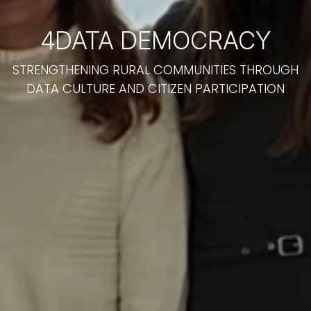
4DATA DEMOCRACY
STRENGTHENING RURAL COMMUNITIES THROUGH
DATA CULTURE AND CITIZEN PARTICIPATION