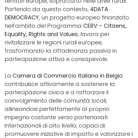
territori europei, soprattutto nelle aree rurali.
Partendo da questo contesto,
4DATA
DEMOCRACY
, un progetto europeo finanziato
nell’ambito del Programma
CERV – Citizens,
Equality, Rights and Values
, lavora per
rivitalizzare le regioni rurali europee,
trasformando la cittadinanza passiva in
partecipazione attiva e consapevole.
La
Camera di Commercio Italiana in Belgio
contribuisce attivamente a sostenere la
partecipazione civica e a rafforzare il
coinvolgimento delle comunità locali,
allineandosi perfettamente al proprio
impegno costante verso partenariati
internazionali di alto livello, capaci di
promuovere iniziative di impatto e valorizzare i