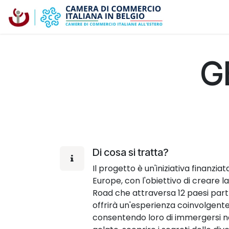
Passa al contenuto
La Camera
G
Di cosa si tratta?
Il progetto è un'iniziativa finanz
Europe, con l'obiettivo di creare
Road che attraversa 12 paesi part
offrirà un'esperienza coinvolgente p
consentendo loro di immergersi nell