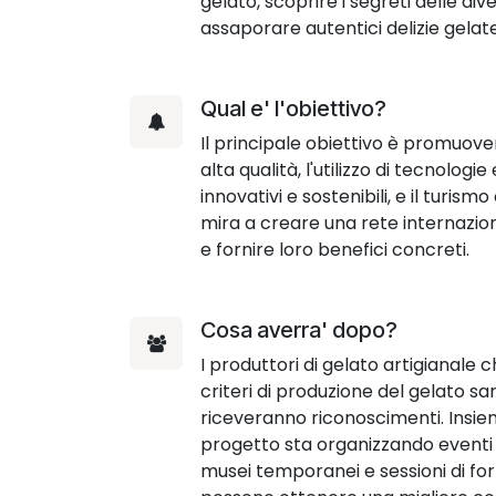
gelato, scoprire i segreti delle div
assaporare autentici delizie gelate
Qual e' l'obiettivo?
Il principale obiettivo è promuover
alta qualità, l'utilizzo di tecnolog
innovativi e sostenibili, e il turismo
mira a creare una rete internazion
e fornire loro benefici concreti.
Cosa averra' dopo?
I produttori di gelato artigianale 
criteri di produzione del gelato sa
riceveranno riconoscimenti. Insiem
progetto sta organizzando eventi 
musei temporanei e sessioni di for