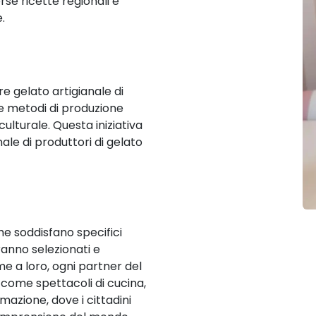
erse ricette regionali e
.
e gelato artigianale di
ie e metodi di produzione
 culturale. Questa iniziativa
ale di produttori di gelato
che soddisfano specifici
ranno selezionati e
e a loro, ogni partner del
come spettacoli di cucina,
mazione, dove i cittadini