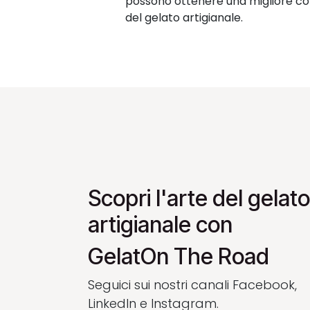
possono ottenere una migliore 
del gelato artigianale.
Scopri l'arte del gelato
artigianale con
GelatOn The Road
Seguici sui nostri canali Facebook,
LinkedIn e Instagram.