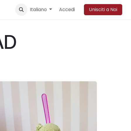
ione
Eventi
Italiano
News
Contattaci
Accedi
Unisciti a Noi
AD