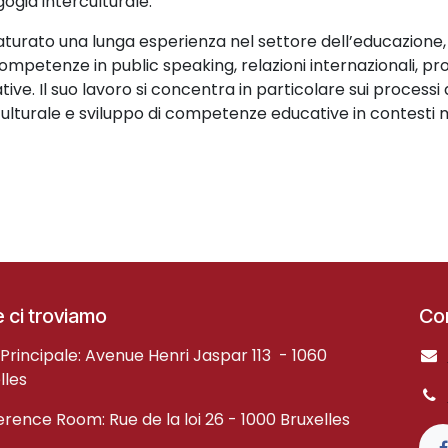
ogia interculturale.
turato una lunga esperienza nel settore dell’educazione, 
ompetenze in public speaking, relazioni internazionali,
ive. Il suo lavoro si concentra in particolare sui processi 
ulturale e sviluppo di competenze educative in contesti mu
 ci troviamo
Con
Principale: Avenue Henri Jaspar 113 - 1060
lles
rence Room: Rue de la loi 26 - 1000 Bruxelles