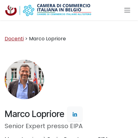
Passa al contenuto
Docenti
> Marco Lopriore
Marco Lopriore
Senior Expert presso EIPA