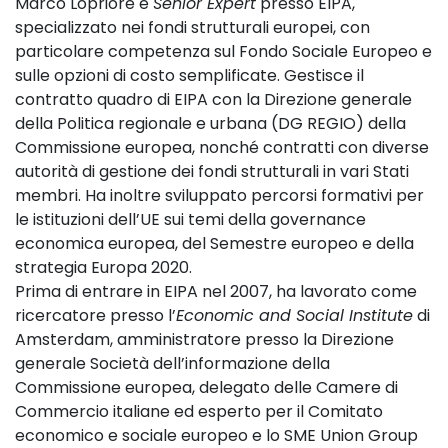
Marco Lopriore è
Senior Expert
presso EIPA,
specializzato nei fondi strutturali europei, con
particolare competenza sul Fondo Sociale Europeo e
sulle opzioni di costo semplificate. Gestisce il
contratto quadro di EIPA con la Direzione generale
della Politica regionale e urbana (DG REGIO) della
Commissione europea, nonché contratti con diverse
autorità di gestione dei fondi strutturali in vari Stati
membri. Ha inoltre sviluppato percorsi formativi per
le istituzioni dell’UE sui temi della governance
economica europea, del Semestre europeo e della
strategia Europa 2020.
Prima di entrare in EIPA nel 2007, ha lavorato come
ricercatore presso l’
Economic and Social Institute
di
Amsterdam, amministratore presso la Direzione
generale Società dell’informazione della
Commissione europea, delegato delle Camere di
Commercio italiane ed esperto per il Comitato
economico e sociale europeo e lo SME Union Group